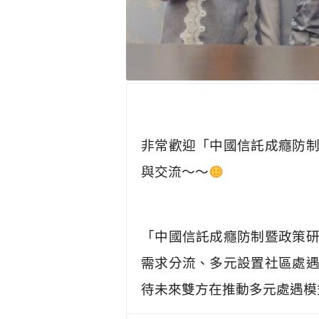
非常歡迎「中國信託成癮防
與交流～～
「中國信託成癮防制暨政策
需求分流、多元設置社區處
待未來雙方在推動多元處遇模