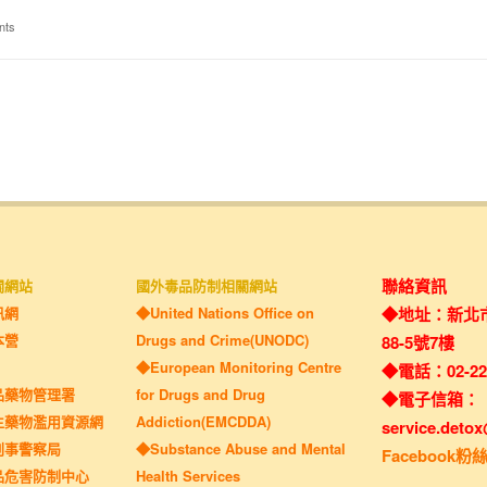
nts
聯絡資訊
關網站
國外毒品防制相關網站
訊網
◆United Nations Office on
◆地址：新北
本營
Drugs and Crime(UNODC)
88-5號7樓
◆European Monitoring Centre
◆電話：02-221
品藥物管理署
for Drugs and Drug
◆電子信箱：
生藥物濫用資源網
Addiction(EMCDDA)
service.deto
刑事警察局
◆Substance Abuse and Mental
Facebook粉
品危害防制中心
Health Services