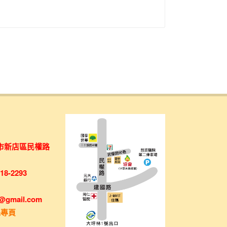
市新店區民權路
8-2293
x@gmail.com
絲專頁