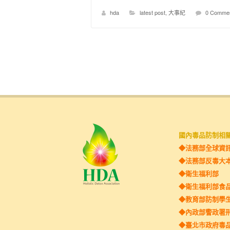
hda
latest post
,
大事紀
0 Comme
國內毒品防制相
◆法務部全球資
◆法務部反毒大
◆
衛生福利部
◆衛生福利部食
◆教育部防制學
◆內政部警政署
◆臺北市政府毒