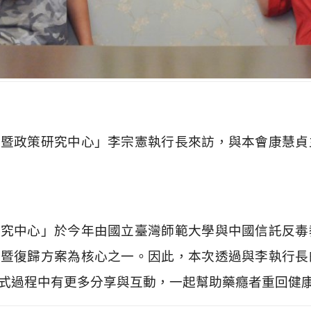
制暨政策研究中心」李宗憲執行長來訪，與本會康慧貞
研究中心」於今年由國立臺灣師範大學與中國信託反毒
遇暨復歸方案為核心之一。因此，本次透過與李執行長
式過程中有更多分享與互動，一起幫助藥癮者重回健