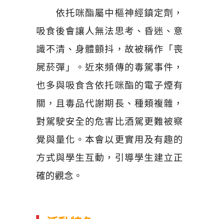
依托咪酯屬中樞神經鎮定劑，
吸食後會讓人無法思考、昏迷、意
識不清、身體顫抖，故被稱作「喪
屍菸彈」。近來頻傳的毒駕事件，
也多與吸食含依托咪酯的電子煙有
關，且毒品代謝期長、種類複雜，
對駕駛安全的危害比酒駕更難被察
覺與量化。本會以更實用及有趣的
方式與學生互動，引導學生建立正
確的觀念。