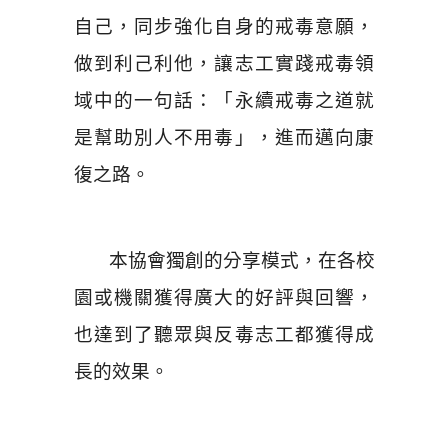
自己，同步強化自身的戒毒意願，
做到利己利他，讓志工實踐戒毒領
域中的一句話：「永續戒毒之道就
是幫助別人不用毒」，進而邁向康
復之路。
本協會獨創的分享模式，在各校
園或機關獲得廣大的好評與回響，
也達到了聽眾與反毒志工都獲得成
長的效果。