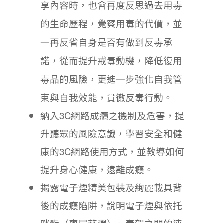
享內容時，也會再度反思過去用毒
的生命歷程，覺察用毒的代價，並
一再反省自身是否有做到反毒承
諾，從而提升戒毒動機，降低復用
毒品的風險，更進一步強化自我管
束與自我效能，貫徹反毒行動。
納入3C網路成癮之機制及危害，提
升聽眾的風險意識，學習安全和健
康的
3C網路使用方式，並教導如何
提升身心健康，遠離成癮。
揭露電子煙精美包裝及絢麗載具背
後的成癮陷阱，說明電子煙與依托