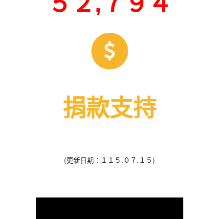
５２,７９４
捐款支持
(更新日期：１１５.０７.１５)