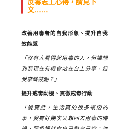
反毒志工心得，請見下
文……
改善用毒者的自我形象、提升自我
效能感
「沒有人看得起用毒的人，但誰想
到我現在有機會站在台上分享，接
受掌聲鼓勵？」
提升戒毒動機、貫徹戒毒行動
「說實話，生活真的很多很悶的
事，我有好幾次又想回去用毒的時
候，腦袋裡就會自己對自己說：你