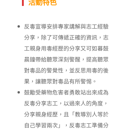
活動特色
反毒宣導安排專家講解與志工經驗
分享，除了可傳遞正確的資訊，志
工親身用毒經歷的分享又可如暮鼓
晨鐘帶給聽眾深刻警醒，提高聽眾
對毒品的警覺性，並反思用毒的後
果，讓聽眾對毒品有所警惕。
鼓勵受藥物危害者勇敢站出來成為
反毒分享志工，以過來人的角度，
分享親身經歷，且「教導別人等於
自己學習兩次」，反毒志工準備分