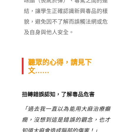
咪酯（喪屍菸彈）、毒駕之間的連
結，讓學生正確認識新興毒品的樣
貌，避免因不了解而誤觸法網或危
及自身與他人安全。
聽眾的心得，請見下
文……
扭轉錯誤認知，了解毒品危害
「過去我一直以為能用大麻治療癲
癇，沒想到這是錯誤的觀念，也才
知道大麻會造成腦部的傷害！」