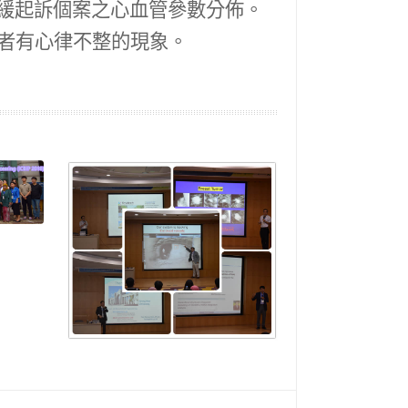
緩起訴個案之心血管參數分佈。
試者有心律不整的現象。