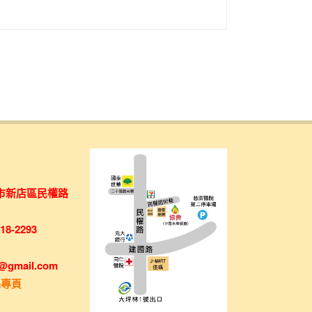
市新店區民權路
8-2293
x@gmail.com
絲專頁