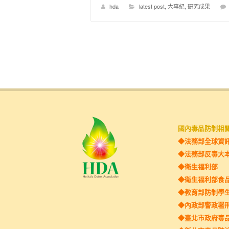
hda
latest post
,
大事紀
,
研究成果
國內毒品防制相
◆法務部全球資
◆法務部反毒大
◆
衛生福利部
◆衛生福利部食
◆教育部防制學
◆內政部警政署
◆臺北市政府毒