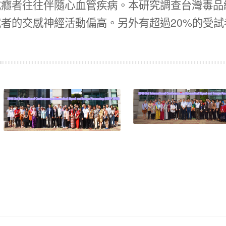
成癮者往往伴隨心血管疾病。本研究調查台灣毒品
者的交感神經活動偏高。另外有超過20%的受