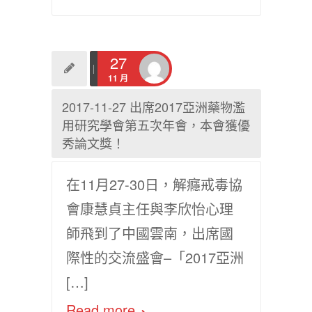
27
11 月
2017-11-27 出席2017亞洲藥物濫
用研究學會第五次年會，本會獲優
秀論文獎！
在11月27-30日，解癮戒毒協
會康慧貞主任與李欣怡心理
師飛到了中國雲南，出席國
際性的交流盛會–「2017亞洲
[…]
Read more