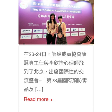
在23-24日，解癮戒毒協會康
慧貞主任與李欣怡心理師飛
到了北京，出席國際性的交
流盛會–「第28屆國際預防毒
品及 […]
Read more