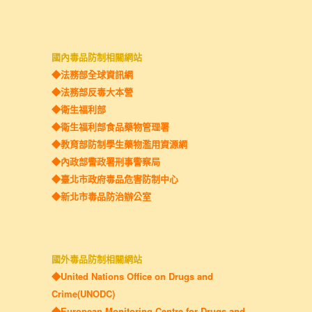
國內毒品防制相關網站
◆法務部全球資訊網
◆法務部反毒大本營
◆
衛生福利部
◆衛生福利部食品藥物管理署
◆教育部防制學生藥物濫用資源網
◆內政部警政署刑事警察局
◆臺北市政府毒品危害防制中心
◆新北市毒品防治辦公室
國外毒品防制相關網站
◆United Nations Office on Drugs and
Crime(UNODC)
◆European Monitoring Centre for Drugs and